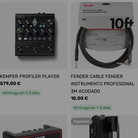
KEMPER PROFILER PLAYER
FENDER CABLE FENDER
Precio
579,00 €
INSTRUMENTO PROFESIONAL
habitual
3M ACODADO
Entrega en 1-2 días
●
Precio
15,00 €
habitual
Entrega en 1-2 días
●
Agotado