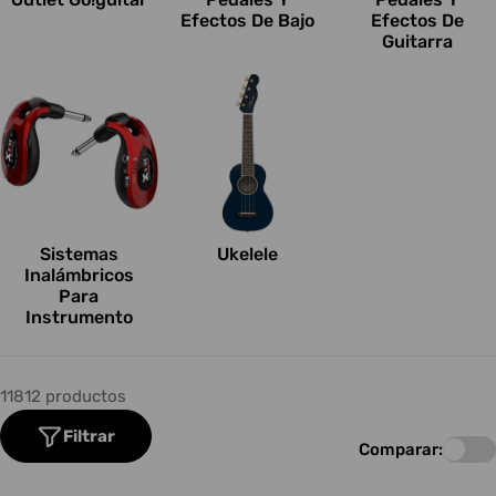
Efectos De Bajo
Efectos De
Guitarra
Sistemas
Ukelele
Inalámbricos
Para
Instrumento
11812 productos
Filtrar
Comparar: