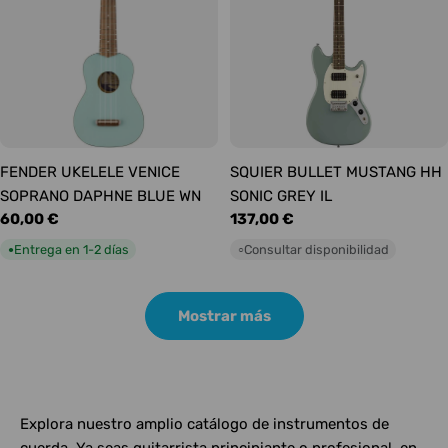
FENDER UKELELE VENICE
SQUIER BULLET MUSTANG HH
SOPRANO DAPHNE BLUE WN
SONIC GREY IL
Precio
60,00 €
Precio
137,00 €
habitual
habitual
Entrega en 1-2 días
Consultar disponibilidad
●
○
Mostrar más
Explora nuestro amplio catálogo de instrumentos de