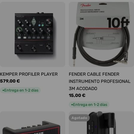
KEMPER PROFILER PLAYER
FENDER CABLE FENDER
Precio
579,00 €
INSTRUMENTO PROFESIONAL
habitual
3M ACODADO
Entrega en 1-2 días
●
Precio
15,00 €
habitual
Entrega en 1-2 días
●
Agotado