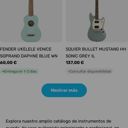
FENDER UKELELE VENICE
SQUIER BULLET MUSTANG HH
SOPRANO DAPHNE BLUE WN
SONIC GREY IL
Precio
60,00 €
Precio
137,00 €
habitual
habitual
Entrega en 1-2 días
Consultar disponibilidad
●
○
Mostrar más
Explora nuestro amplio catálogo de instrumentos de