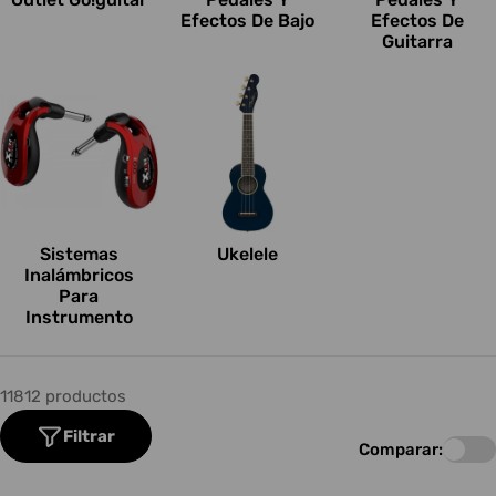
Efectos De Bajo
Efectos De
Guitarra
Sistemas
Ukelele
Inalámbricos
Para
Instrumento
11812 productos
Filtrar
Comparar: