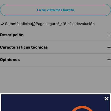
Lo he visto más barato
Garantía oficial
Pago seguro
15 días devolución
Descripción
Características técnicas
Opiniones
Financia tus compras con Sequra