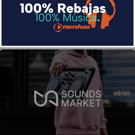
Divide en 3 sin coste o hasta en 18 meses por una
pequeña cuota al mes con Sequra
Más info