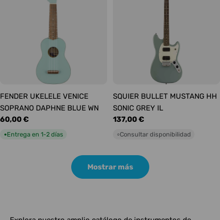
FENDER UKELELE VENICE
SQUIER BULLET MUSTANG HH
SOPRANO DAPHNE BLUE WN
SONIC GREY IL
Precio
60,00 €
Precio
137,00 €
habitual
habitual
Entrega en 1-2 días
Consultar disponibilidad
●
○
Mostrar más