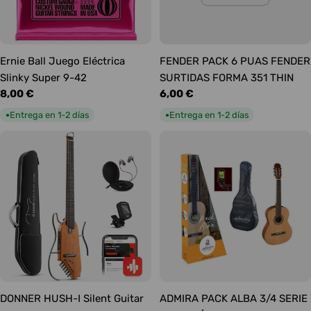
Ernie Ball Juego Eléctrica
FENDER PACK 6 PUAS FENDER
Slinky Super 9-42
SURTIDAS FORMA 351 THIN
Precio
8,00 €
Precio
6,00 €
habitual
habitual
Entrega en 1-2 días
Entrega en 1-2 días
●
●
DONNER HUSH-I Silent Guitar
ADMIRA PACK ALBA 3/4 SERIE