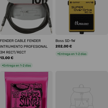
FENDER CABLE FENDER
Boss SD-1W
Precio
202,00 €
INTRUMENTO PROFESIONAL
habitual
3M RECT/RECT
Entrega en 1-2 días
●
Precio
13,00 €
habitual
Entrega en 1-2 días
●