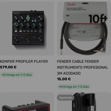
KEMPER PROFILER PLAYER
FENDER CABLE FENDER
Precio
579,00 €
INSTRUMENTO PROFESIONAL
habitual
3M ACODADO
Entrega en 1-2 días
●
Precio
15,00 €
habitual
Entrega en 1-2 días
●
Agotado