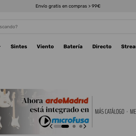
Envío gratis en compras > 99€
Sintes
Viento
Batería
Directo
Stre