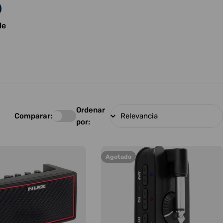
le
Ordenar
Comparar:
por:
Agotado