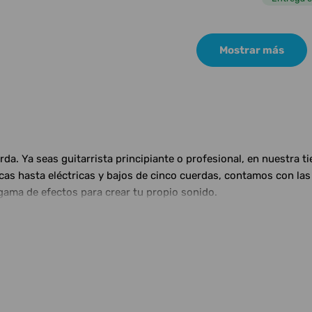
Mostrar más
a. Ya seas guitarrista principiante o profesional, en nuestra t
ticas hasta eléctricas y bajos de cinco cuerdas, contamos con 
gama de efectos para crear tu propio sonido.