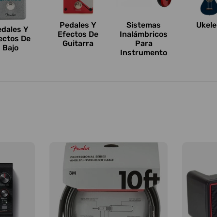
Pedales Y
Sistemas
Ukele
edales Y
Efectos De
Inalámbricos
ectos De
Guitarra
Para
Bajo
Instrumento