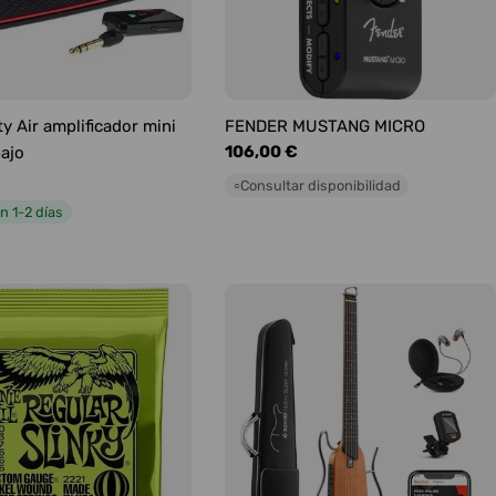
y Air amplificador mini
FENDER MUSTANG MICRO
Precio
106,00 €
bajo
habitual
Consultar disponibilidad
○
n 1-2 días