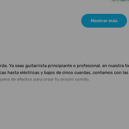
Mostrar más
a. Ya seas guitarrista principiante o profesional, en nuestra t
ticas hasta eléctricas y bajos de cinco cuerdas, contamos con 
gama de efectos para crear tu propio sonido.