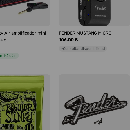
y Air amplificador mini
FENDER MUSTANG MICRO
Precio
106,00 €
bajo
habitual
Consultar disponibilidad
○
n 1-2 días