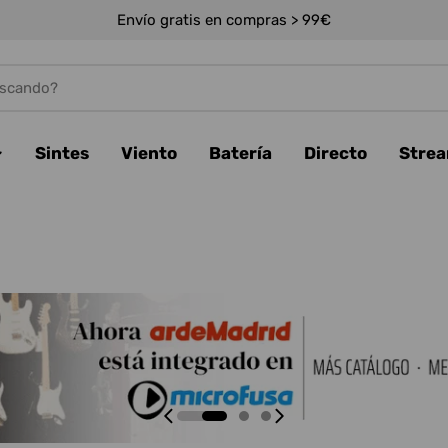
Envío gratis en compras > 99€
Sintes
Viento
Batería
Directo
Stre