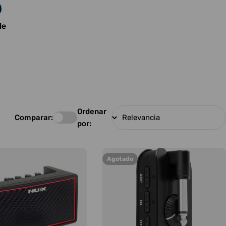
le
Ordenar
Comparar:
por:
Agotado