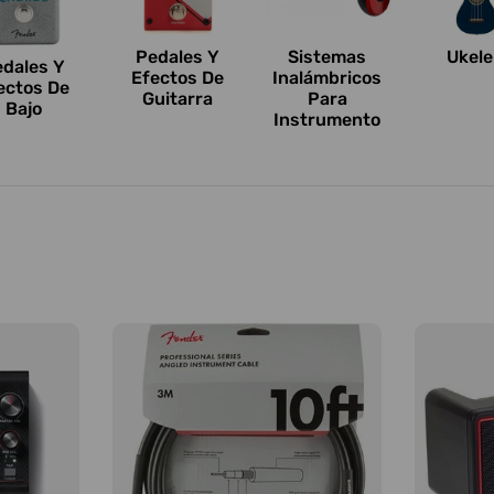
Pedales Y
Sistemas
Ukele
edales Y
Efectos De
Inalámbricos
ectos De
Guitarra
Para
Bajo
Instrumento