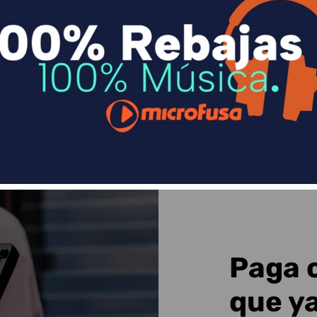
n
Divide en 3 sin coste o hasta en 18 meses p
Sequra
Paga 
que y