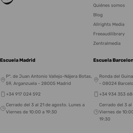
Quiénes somos
Blog
Allrights Media
Freeaudilibrary
Zentralmedia
Escuela Madrid
Escuela Barcelo
Pº. de Juan Antonio Vallejo-Nájera Botas,
Ronda del Guina
59, Arganzuela - 28005 Madrid
- 08024 Barcel
+34 917 024 592
+34 934 353 68
Cerrado del 3 al 21 de agosto. Lunes a
Cerrado del 3 al
Viernes de 10:00 a 19:30
Viernes de 10:00
19:30