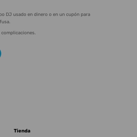
ipo DJ usado en dinero o en un cupón para
fusa.
n complicaciones.
Tienda