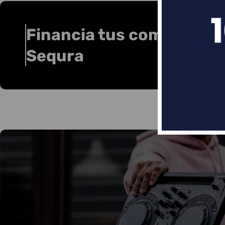
Financia tus compras co
Sequra