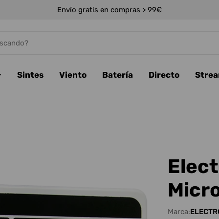
Envío gratis en compras > 99€
Sintes
Viento
Batería
Directo
Stre
Elec
Micr
Marca:
ELECTR