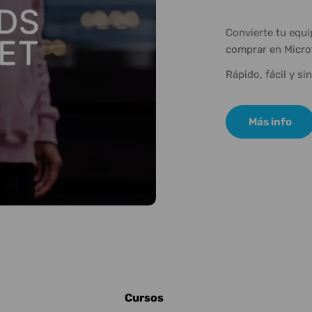
Convierte tu equ
comprar en Micro
Rápido, fácil y si
Más info
Cursos