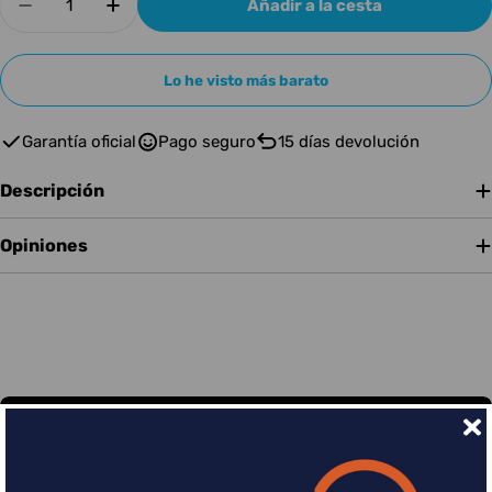
Añadir a la cesta
Disminuir cantidad para Electro Harmonix Del
Aumentar cantidad para Electro Har
Lo he visto más barato
Garantía oficial
Pago seguro
15 días devolución
Descripción
Opiniones
Financia tus compras con Sequra
Divide en 3 sin coste o hasta en 18 meses por una