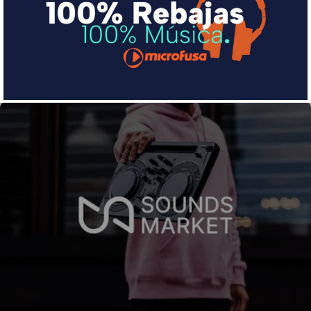
pequeña cuota al mes con Sequra
Más info