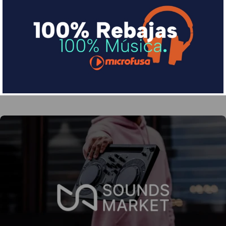
Financia tus compras con Sequra
Divide en 3 sin coste o hasta en 18 meses por una
pequeña cuota al mes con Sequra
Más info