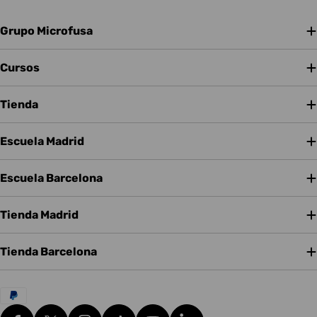
Grupo Microfusa
Cursos
Tienda
Escuela Madrid
Escuela Barcelona
Tienda Madrid
Tienda Barcelona
Métodos
de