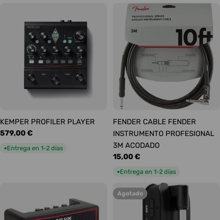
KEMPER PROFILER PLAYER
FENDER CABLE FENDER
Precio
579,00 €
INSTRUMENTO PROFESIONAL
habitual
3M ACODADO
Entrega en 1-2 días
●
Precio
15,00 €
habitual
Entrega en 1-2 días
●
Agotado