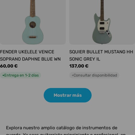
FENDER UKELELE VENICE
SQUIER BULLET MUSTANG HH
SOPRANO DAPHNE BLUE WN
SONIC GREY IL
Precio
60,00 €
Precio
137,00 €
habitual
habitual
Entrega en 1-2 días
Consultar disponibilidad
●
○
Mostrar más
Explora nuestro amplio catálogo de instrumentos de