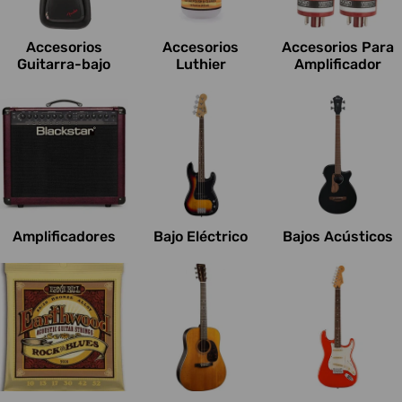
c
i
Accesorios
Accesorios
Accesorios Para
o
Guitarra-bajo
Luthier
Amplificador
n
e
s
:
Amplificadores
Bajo Eléctrico
Bajos Acústicos