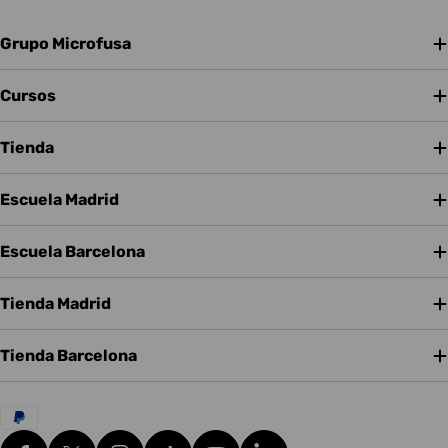
Grupo Microfusa
Cursos
Tienda
Escuela Madrid
Escuela Barcelona
Tienda Madrid
Tienda Barcelona
Métodos
de