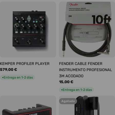
KEMPER PROFILER PLAYER
FENDER CABLE FENDER
Precio
579,00 €
INSTRUMENTO PROFESIONAL
habitual
3M ACODADO
Entrega en 1-2 días
●
Precio
15,00 €
habitual
Entrega en 1-2 días
●
Agotado