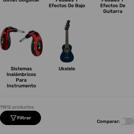
Efectos De Bajo
Efectos De
Guitarra
Sistemas
Ukelele
Inalámbricos
Para
Instrumento
11812 productos
Filtrar
Comparar: