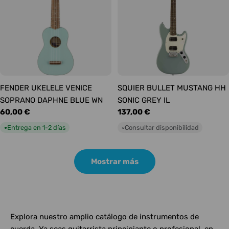
FENDER UKELELE VENICE
SQUIER BULLET MUSTANG HH
SOPRANO DAPHNE BLUE WN
SONIC GREY IL
Precio
60,00 €
Precio
137,00 €
habitual
habitual
Entrega en 1-2 días
Consultar disponibilidad
●
○
Mostrar más
Explora nuestro amplio catálogo de instrumentos de