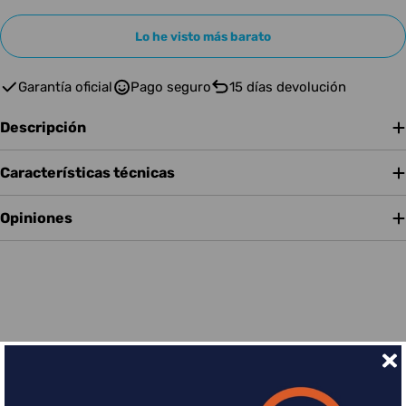
Lo he visto más barato
Garantía oficial
Pago seguro
15 días devolución
Descripción
Características técnicas
Opiniones
Financia tus compras con Sequra