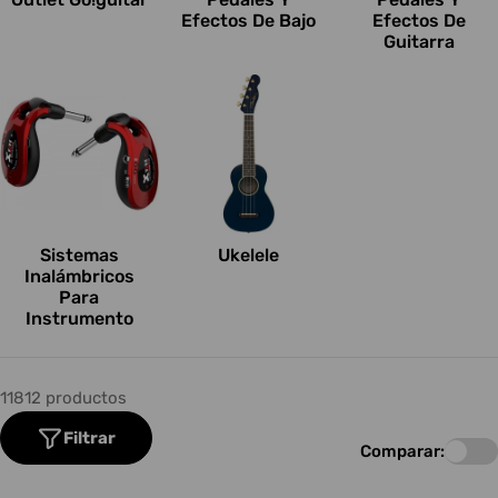
Efectos De Bajo
Efectos De
Guitarra
Sistemas
Ukelele
Inalámbricos
Para
Instrumento
11812 productos
Filtrar
Comparar: