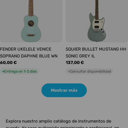
FENDER UKELELE VENICE
SQUIER BULLET MUSTANG HH
SOPRANO DAPHNE BLUE WN
SONIC GREY IL
Precio
60,00 €
Precio
137,00 €
habitual
habitual
Entrega en 1-2 días
Consultar disponibilidad
●
○
Mostrar más
Explora nuestro amplio catálogo de instrumentos de