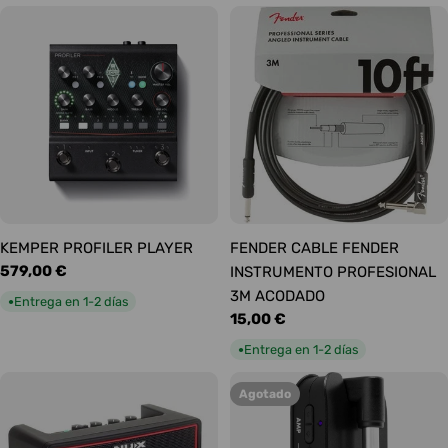
KEMPER PROFILER PLAYER
FENDER CABLE FENDER
Precio
579,00 €
INSTRUMENTO PROFESIONAL
habitual
3M ACODADO
Entrega en 1-2 días
●
Precio
15,00 €
habitual
Entrega en 1-2 días
●
Agotado