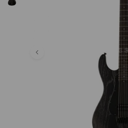
Abrir medios 0 en modal