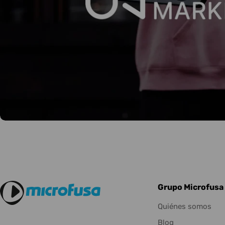
Grupo Microfusa
Quiénes somos
Blog