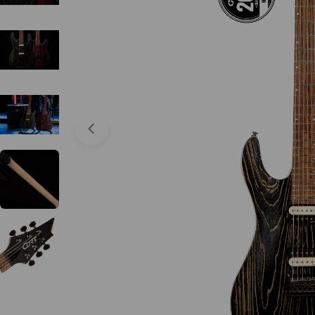
Abrir medios 0 en modal