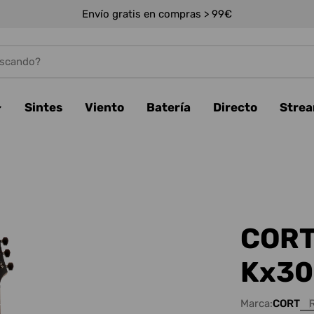
Envío gratis en compras > 99€
Sintes
Viento
Batería
Directo
Stre
CORT 
Kx30
Marca:
CORT
R