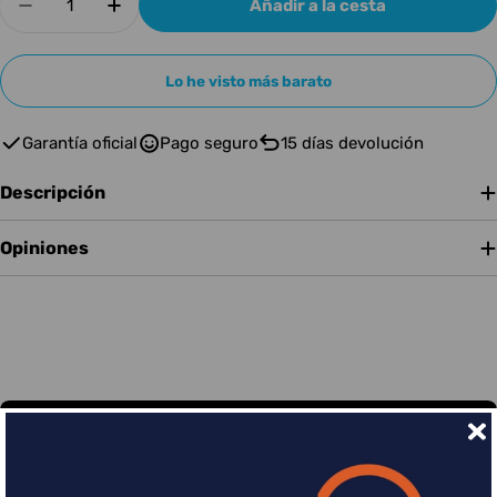
Añadir a la cesta
Disminuir cantidad para PEDAL GUIT DUNLOP 
Aumentar cantidad para PEDAL GUIT
Lo he visto más barato
Garantía oficial
Pago seguro
15 días devolución
Descripción
Opiniones
Financia tus compras con Sequra
Divide en 3 sin coste o hasta en 18 meses por una