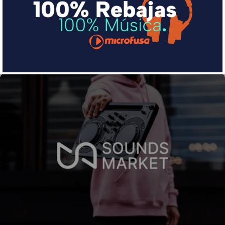
pequeña cuota al mes con Sequra
Más info