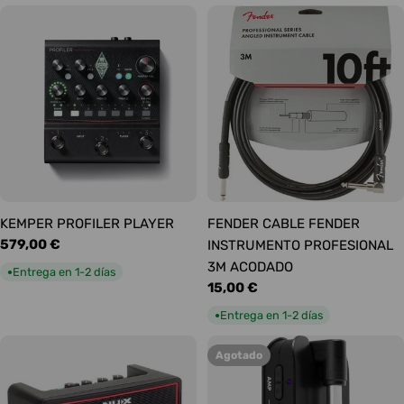
KEMPER PROFILER PLAYER
FENDER CABLE FENDER
Precio
579,00 €
INSTRUMENTO PROFESIONAL
habitual
3M ACODADO
Entrega en 1-2 días
●
Precio
15,00 €
habitual
Entrega en 1-2 días
●
Agotado