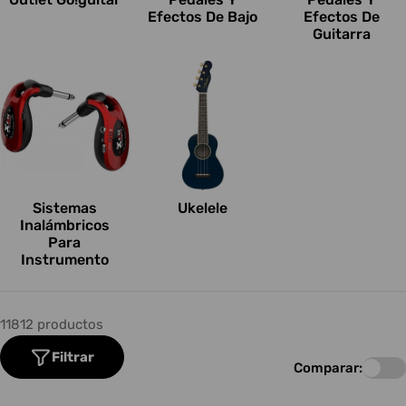
Efectos De Bajo
Efectos De
Guitarra
Sistemas
Ukelele
Inalámbricos
Para
Instrumento
11812 productos
Filtrar
Comparar: