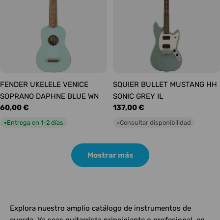
FENDER UKELELE VENICE
SQUIER BULLET MUSTANG HH
SOPRANO DAPHNE BLUE WN
SONIC GREY IL
Precio
60,00 €
Precio
137,00 €
habitual
habitual
Entrega en 1-2 días
Consultar disponibilidad
●
○
Mostrar más
Explora nuestro amplio catálogo de instrumentos de