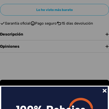
Lo he visto más barato
Garantía oficial
Pago seguro
15 días devolución
Descripción
Opiniones
Financia tus compras con Sequra
Divide en 3 sin coste o hasta en 18 meses por una
pequeña cuota al mes con Sequra