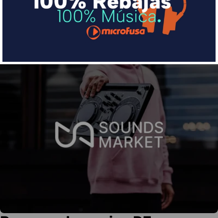
Más info