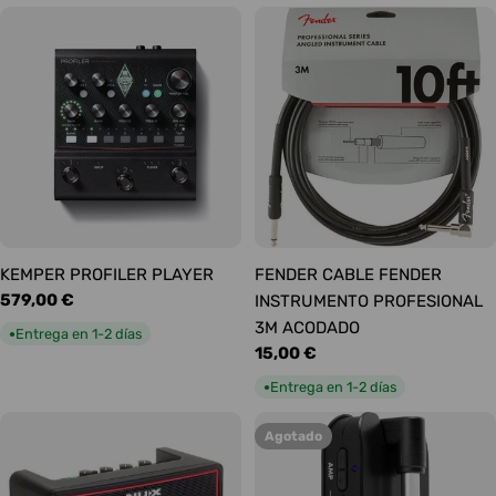
KEMPER PROFILER PLAYER
FENDER CABLE FENDER
Precio
579,00 €
INSTRUMENTO PROFESIONAL
habitual
3M ACODADO
Entrega en 1-2 días
●
Precio
15,00 €
habitual
Entrega en 1-2 días
●
Agotado