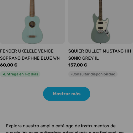
FENDER UKELELE VENICE
SQUIER BULLET MUSTANG HH
SOPRANO DAPHNE BLUE WN
SONIC GREY IL
Precio
60,00 €
Precio
137,00 €
habitual
habitual
Entrega en 1-2 días
Consultar disponibilidad
●
○
Mostrar más
Explora nuestro amplio catálogo de instrumentos de