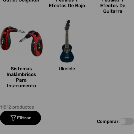
Efectos De Bajo
Efectos De
Guitarra
Sistemas
Ukelele
Inalámbricos
Para
Instrumento
11812 productos
Filtrar
Comparar: