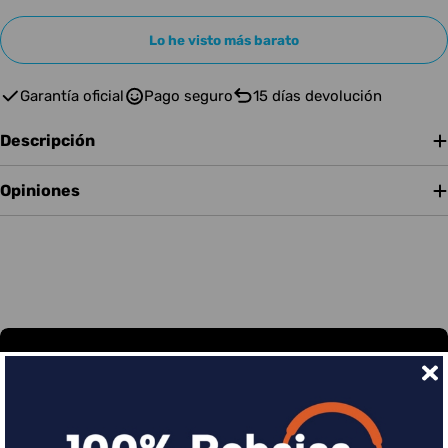
Lo he visto más barato
Garantía oficial
Pago seguro
15 días devolución
Descripción
Opiniones
Financia tus compras con Sequra
Divide en 3 sin coste o hasta en 18 meses por una
pequeña cuota al mes con Sequra