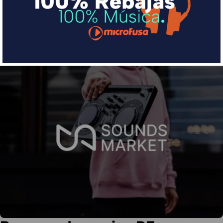
Más info