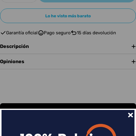
Lo he visto más barato
Garantía oficial
Pago seguro
15 días devolución
Descripción
Opiniones
Financia tus compras con Sequra
Divide en 3 sin coste o hasta en 18 meses por una
pequeña cuota al mes con Sequra