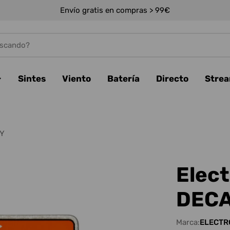
Envío gratis en compras > 99€
Sintes
Viento
Batería
Directo
Stre
AY
Elec
DEC
Marca:
ELECTR