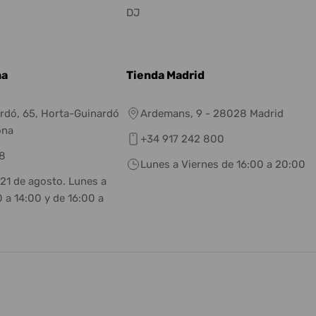
DJ
na
Tienda Madrid
rdó, 65, Horta-Guinardó
Ardemans, 9 - 28028 Madrid
ona
+34 917 242 800
8
Lunes a Viernes de 16:00 a 20:00
 21 de agosto. Lunes a
 a 14:00 y de 16:00 a
eneral.social.links.linkedin