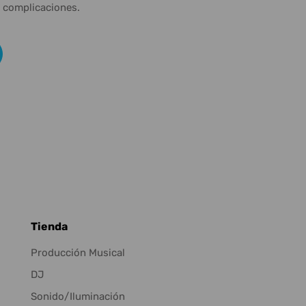
n complicaciones.
Tienda
Producción Musical
DJ
Sonido/Iluminación