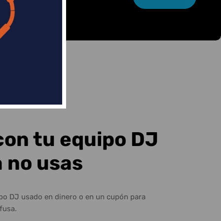
con tu equipo DJ
a no usas
ipo DJ usado en dinero o en un cupón para
fusa.