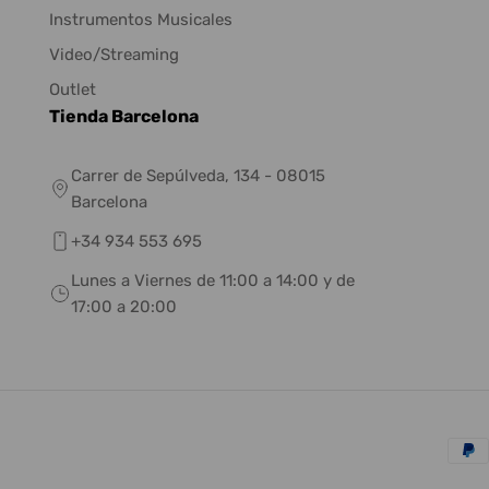
Instrumentos Musicales
Video/Streaming
Outlet
Tienda Barcelona
Carrer de Sepúlveda, 134 - 08015
Barcelona
+34 934 553 695
Lunes a Viernes de 11:00 a 14:00 y de
17:00 a 20:00
Méto
de