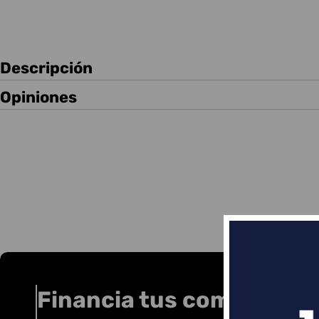
Descripción
Opiniones
Financia tus compras co