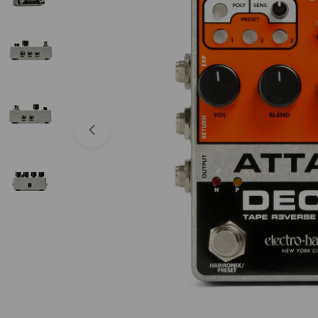
Abrir medios 0 en modal