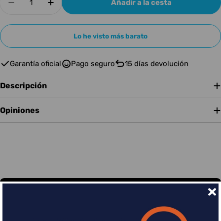
Añadir a la cesta
Disminuir cantidad para Electro Harmonix HOL
Aumentar cantidad para Electro Harm
Lo he visto más barato
Garantía oficial
Pago seguro
15 días devolución
Descripción
Opiniones
Financia tus compras con Sequra
Divide en 3 sin coste o hasta en 18 meses por una