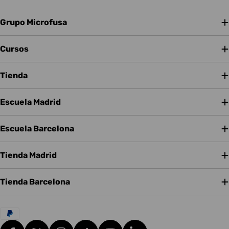
Grupo Microfusa
Cursos
Tienda
Escuela Madrid
Escuela Barcelona
Tienda Madrid
Tienda Barcelona
Métodos
de