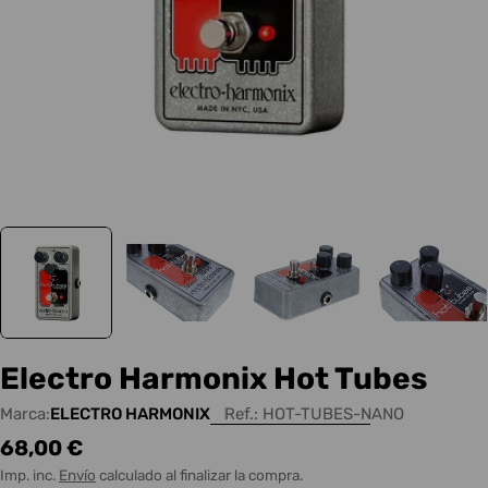
Electro Harmonix Hot Tubes
Marca:
ELECTRO HARMONIX
Ref.:
HOT-TUBES-NANO
Precio
68,00 €
habitual
Imp. inc.
Envío
calculado al finalizar la compra.